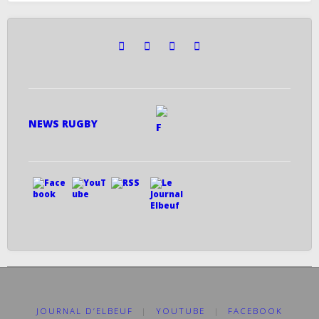
NEWS RUGBY
JOURNAL D’ELBEUF
|
YOUTUBE
|
FACEBOOK