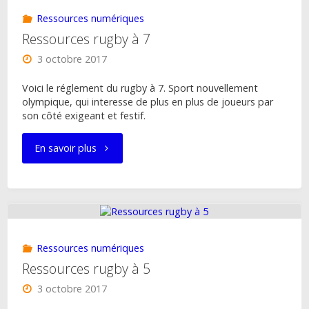
charte
Ressources numériques
Arbitral
Ressources rugby à 7
3 octobre 2017
pour
Voici le réglement du rugby à 7. Sport nouvellement
les
olympique, qui interesse de plus en plus de joueurs par
son côté exigeant et festif.
Clubs"
"Ressources
En savoir plus
rugby
à
7"
Ressources numériques
Ressources rugby à 5
3 octobre 2017