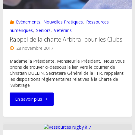
Evénements
,
Nouvelles Pratiques
,
Ressources
numériques
,
Séniors
,
Vétérans
Rappel de la charte Arbitral pour les Clubs
28 novembre 2017
Madame la Présidente, Monsieur le Président, Nous vous
prions de trouver ci-dessous le lien vers le courrier de
Christian DULLIN, Secrétaire Général de la FFR, rappelant
les dispositions réglementaires relatives à la Charte de
l’Arbitrage
"Rappel
En savoir plus
de
la