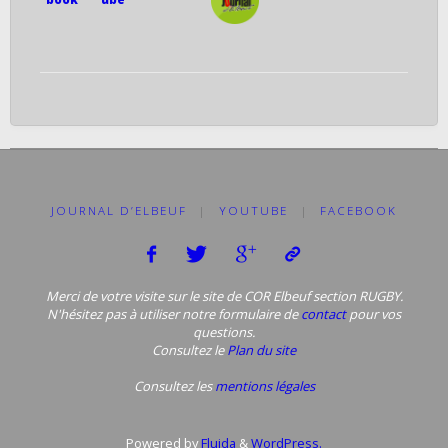
JOURNAL D’ELBEUF
|
YOUTUBE
|
FACEBOOK
Merci de votre visite sur le site de COR Elbeuf section RUGBY.
N'hésitez pas à utiliser notre formulaire de
contact
pour vos
questions.
Consultez le
Plan du site
Consultez les
mentions légales
Powered by
Fluida
&
WordPress.