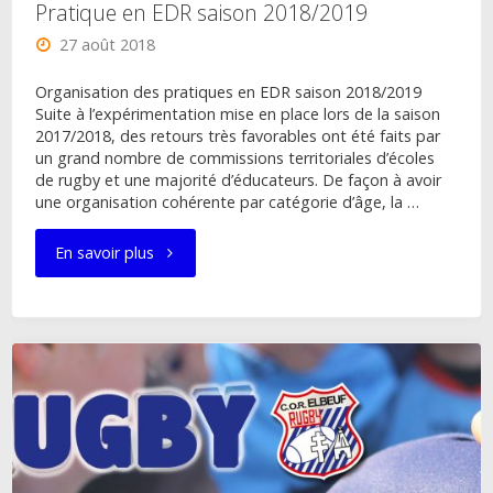
Pratique en EDR saison 2018/2019
27 août 2018
Organisation des pratiques en EDR saison 2018/2019
Suite à l’expérimentation mise en place lors de la saison
2017/2018, des retours très favorables ont été faits par
un grand nombre de commissions territoriales d’écoles
de rugby et une majorité d’éducateurs. De façon à avoir
une organisation cohérente par catégorie d’âge, la …
"Pratique
En savoir plus
en
EDR
saison
2018/2019"