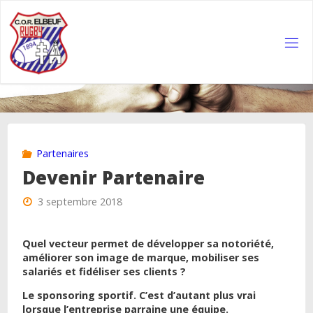
Skip
to
content
COR
ELBEUF
RUGBY
Partenaires
Devenir Partenaire
3 septembre 2018
Quel vecteur permet de développer sa notoriété,
améliorer son image de marque, mobiliser ses
salariés et fidéliser ses clients ?
Le sponsoring sportif. C’est d’autant plus vrai
lorsque l’entreprise parraine une équipe.