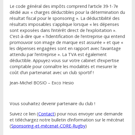
Le code général des impôts comprend l’article 39-1-7e
dédié aux « charges déductibles pour la détermination du
résultat fiscal pour le sponsoring ». La déductibilité des
résultats imposables s’applique lorsque « les dépenses
sont exposées dans l’intérêt direct de l’exploitation ».
C’est-à-dire que « l’identification de l’entreprise qui entend
promouvoir son image de marque est assurée » et que «
les dépenses engagées sont en rapport avec l’avantage
attendu par l’entreprise ». La TVA est également
déductible. Appuyez-vous sur votre cabinet d’expertise
comptable pour connaître les modalités et mesurer le
coût d’un partenariat avec un club sportif !
Jean-Michel BOSIO – Exco Hesio
Vous souhaitez devenir partenaire du club !
Suivez ce lien (
Contact
) pour nous envoyer une demande
et téléchargez notre bulletin d’information sur le mécénat
(
Sponsoring-et-mécenat-CORE-Rugby
)