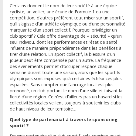
Certains donnent le nom de leur société à une équipe
cycliste, un voilier, une écurie de Formule 1 ou une
compétition, d’autres préfèrent tout miser sur un sportif,
qu’il s’agisse d’un athlète olympique ou d’une personnalité
marquante d’un sport collectif. Pourquoi privilégier un
club sportif ? Cela offre davantage de « sécurité » qu’un
seul individu, dont les performances et l’état de santé
influent de manière prépondérante dans les bénéfices à
tirer d’une relation. En sport collectif, la blessure d’un
joueur peut être compensée par un autre. La fréquence
des évènements permet d’occuper l’espace chaque
semaine durant toute une saison, alors que les sportifs
olympiques sont exposés qu’à certaines échéances plus
espacées. Sans compter que l’ancrage local est plus
prononcé, un club portant le nom d’une ville et faisant la
fierté d’une région. Ce n’est d’ailleurs pas un hasard si les
collectivités locales veillent toujours à soutenir les clubs
de haut niveau de leur territoire…
Quel type de partenariat à travers le sponsoring
sportif ?
Devenir partenaire d’un club sportif, cela consiste avant