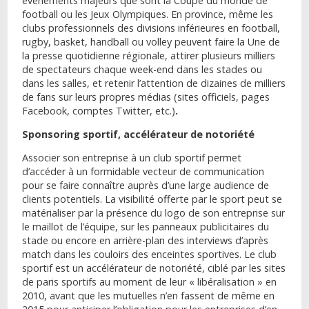
évènements majeurs que sont la Coupe du monde de
football ou les Jeux Olympiques. En province, même les
clubs professionnels des divisions inférieures en football,
rugby, basket, handball ou volley peuvent faire la Une de
la presse quotidienne régionale, attirer plusieurs milliers
de spectateurs chaque week-end dans les stades ou
dans les salles, et retenir l’attention de dizaines de milliers
de fans sur leurs propres médias (sites officiels, pages
Facebook, comptes Twitter, etc.)
.
Sponsoring sportif, accélérateur de notoriété
Associer son entreprise à un club sportif permet
d’accéder à un formidable vecteur de communication
pour se faire connaître auprès d’une large audience de
clients potentiels. La visibilité offerte par le sport peut se
matérialiser par la présence du logo de son entreprise sur
le maillot de l’équipe, sur les panneaux publicitaires du
stade ou encore en arrière-plan des interviews d’après
match dans les couloirs des enceintes sportives. Le club
sportif est un accélérateur de notoriété, ciblé par les sites
de paris sportifs au moment de leur « libéralisation » en
2010, avant que les mutuelles n’en fassent de même en