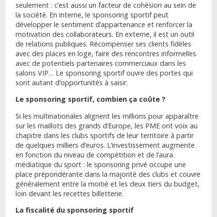
seulement : c’est aussi un facteur de cohésion au sein de
la société. En interne, le sponsoring sportif peut
développer le sentiment d’appartenance et renforcer la
motivation des collaborateurs. En externe, il est un outil
de relations publiques. Récompenser ses clients fidèles
avec des places en loge, faire des rencontres informelles
avec de potentiels partenaires commerciaux dans les
salons VIP… Le sponsoring sportif ouvre des portes qui
sont autant d’opportunités à saisir.
Le sponsoring sportif, combien ça coûte ?
Si les multinationales alignent les millions pour apparaître
sur les maillots des grands d’Europe, les PME ont voix au
chapitre dans les clubs sportifs de leur territoire à partir
de quelques milliers d’euros. L’investissement augmente
en fonction du niveau de compétition et de l’aura
médiatique du sport : le sponsoring privé occupe une
place prépondérante dans la majorité des clubs et couvre
généralement entre la moitié et les deux tiers du budget,
loin devant les recettes billetterie.
La fiscalité du sponsoring sportif