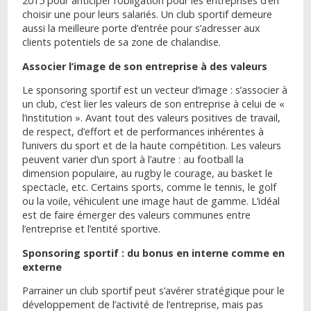
2015 pour anticiper l’obligation pour les entreprises d’en
choisir une pour leurs salariés. Un club sportif demeure
aussi la meilleure porte d’entrée pour s’adresser aux
clients potentiels de sa zone de chalandise.
Associer l’image de son entreprise à des valeurs
Le sponsoring sportif est un vecteur d’image : s’associer à
un club, c’est lier les valeurs de son entreprise à celui de «
l’institution ». Avant tout des valeurs positives de travail,
de respect, d’effort et de performances inhérentes à
l’univers du sport et de la haute compétition. Les valeurs
peuvent varier d’un sport à l’autre : au football la
dimension populaire, au rugby le courage, au basket le
spectacle, etc. Certains sports, comme le tennis, le golf
ou la voile, véhiculent une image haut de gamme. L’idéal
est de faire émerger des valeurs communes entre
l’entreprise et l’entité sportive.
Sponsoring sportif : du bonus en interne comme en
externe
Parrainer un club sportif peut s’avérer stratégique pour le
développement de l’activité de l’entreprise, mais pas