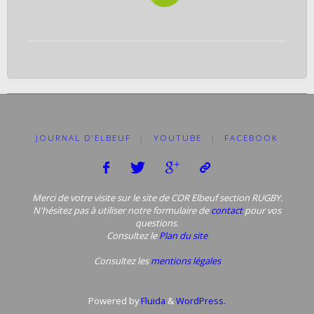
JOURNAL D’ELBEUF
|
YOUTUBE
|
FACEBOOK
Merci de votre visite sur le site de COR Elbeuf section RUGBY.
N'hésitez pas à utiliser notre formulaire de
contact
pour vos
questions.
Consultez le
Plan du site
Consultez les
mentions légales
Powered by
Fluida
&
WordPress.