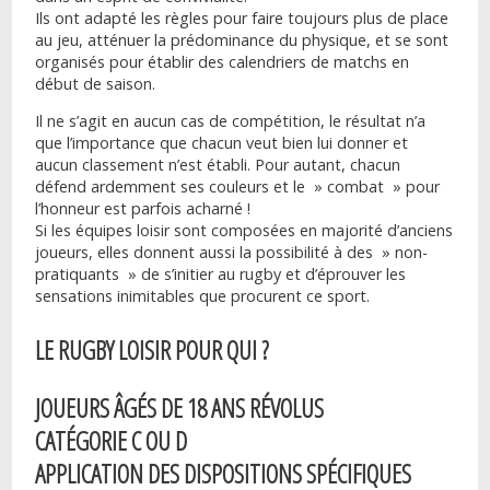
Ils ont adapté les règles pour faire toujours plus de place
au jeu, atténuer la prédominance du physique, et se sont
organisés pour établir des calendriers de matchs en
début de saison.
Il ne s’agit en aucun cas de compétition, le résultat n’a
que l’importance que chacun veut bien lui donner et
aucun classement n’est établi. Pour autant, chacun
défend ardemment ses couleurs et le » combat » pour
l’honneur est parfois acharné !
Si les équipes loisir sont composées en majorité d’anciens
joueurs, elles donnent aussi la possibilité à des » non-
pratiquants » de s’initier au rugby et d’éprouver les
sensations inimitables que procurent ce sport.
LE RUGBY LOISIR POUR QUI ?
JOUEURS ÂGÉS DE 18 ANS RÉVOLUS
CATÉGORIE C OU D
APPLICATION DES DISPOSITIONS SPÉCIFIQUES