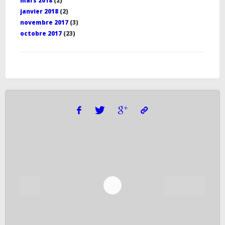
mars 2018
(2)
janvier 2018
(2)
novembre 2017
(3)
octobre 2017
(23)