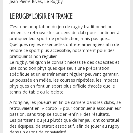
Jean-Pierre Rives, Le Rugby.
LE RUGBY LOISIR EN FRANCE
C’est une adaptation du jeu de rugby traditionnel ou
aiment se retrouver les anciens du club pour continuer à
pratiquer leur sport de prédilection, mais pas que…
Quelques règles essentielles ont été aménagées afin de
rendre ce sport plus accessible, notamment pour des
pratiquants non régulier.
Le rugby, tel qu’on le connaît nécessite des capacités et
une condition physiques que seuls une préparation
spécifique et un entraînement régulier peuvent garantir.
La poussée en mêlée, les courses répétées, les impacts
physiques en font un sport plus difficile d’accès que le
tennis de table ou la belote.
À l’origine, les joueurs en fin de carrière dans les clubs, se
retrouvaient en » corpo » pour continuer à assouvir leur
passion, sans trop se soucier -enfin !- des résultats.
Les partisans du jeu plutôt que de l’enjeu, ont constitué
des équipes, de statut associatif, afin de jouer au rugby
dans un esprit de convivialité.