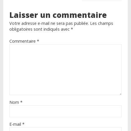
Laisser un commentaire
Votre adresse e-mail ne sera pas publiée.
Les champs
obligatoires sont indiqués avec
*
Commentaire
*
Nom
*
E-mail
*