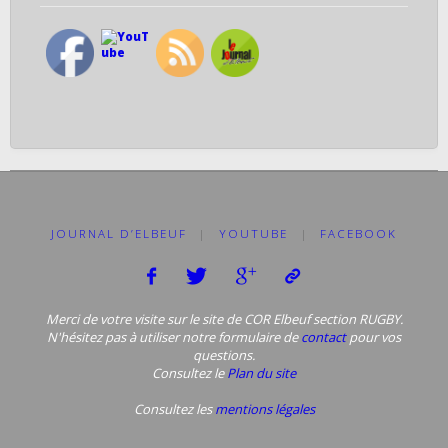
JOURNAL D’ELBEUF
|
YOUTUBE
|
FACEBOOK
Merci de votre visite sur le site de COR Elbeuf section RUGBY.
N'hésitez pas à utiliser notre formulaire de
contact
pour vos
questions.
Consultez le
Plan du site
Consultez les
mentions légales