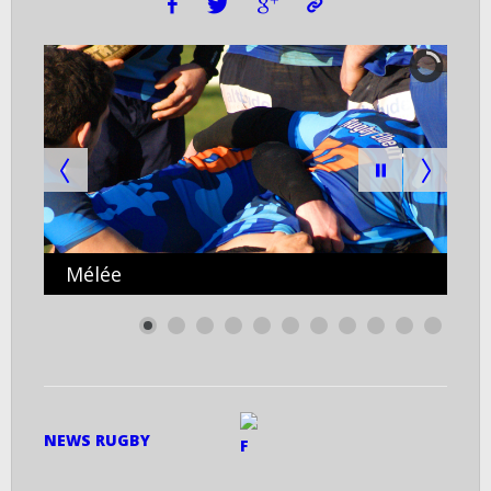
Mélée
0
NEWS RUGBY